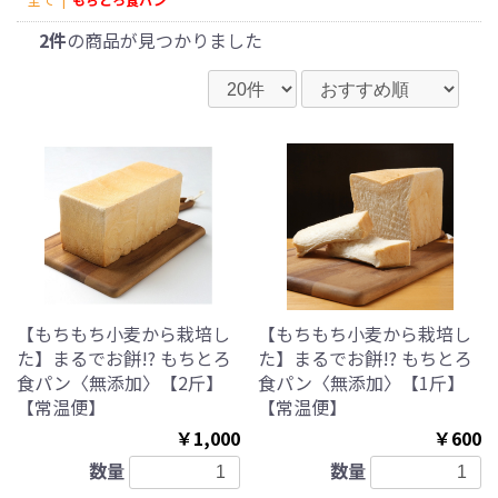
2件
の商品が見つかりました
【もちもち小麦から栽培し
【もちもち小麦から栽培し
た】まるでお餅!? もちとろ
た】まるでお餅!? もちとろ
食パン〈無添加〉【2斤】
食パン〈無添加〉【1斤】
【常温便】
【常温便】
￥1,000
￥600
数量
数量