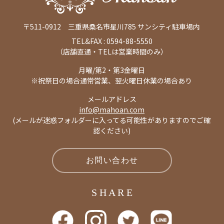
〒511-0912 三重県桑名市星川785 サンシティ駐車場内
0594-88-5550
TEL&FAX :
（店舗直通・TELは営業時間のみ）
月曜/第2・第3金曜日
※祝祭日の場合通常営業、翌火曜日休業の場合あり
メールアドレス
info@mahoan.com
(メールが迷惑フォルダーに入ってる可能性がありますのでご確
認ください)
お問い合わせ
S H A R E