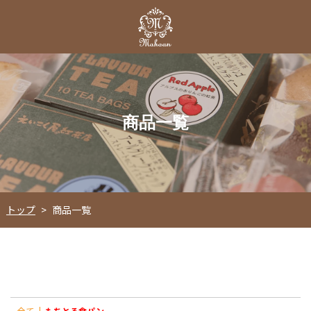
商品一覧
トップ
>
商品一覧
全て
|
もちとろ食パン