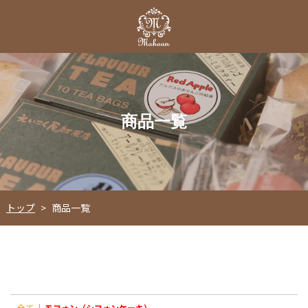
商品一覧
トップ
>
商品一覧
全て
|
モフォン（シフォンケーキ）