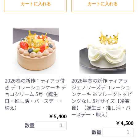
カートに入れる
カートに入れる
2026春の新作：ティアラ付
2026年春の新作 ティアラ
き デコレーションケーキ チ
ジェノワーズデコレーショ
ョコクリーム 5号（誕生
ンケーキ ※フルーツトッピ
日・推し活・バースデー・
ングなし 5号サイズ【冷凍
映え）
便】（誕生日・推し活・バ
ースデー・映え）
￥5,400
￥4,500
数量
数量