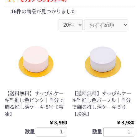
16件
の商品が見つかりました
【送料無料】すっぴんケー
【送料無料】すっぴんケー
キ™ 推し色ピンク｜自分で
キ™ 推し色パープル｜自分
飾る推し活ケーキ 5号【冷
で飾る推し活ケーキ 5号
凍】
【冷凍】
￥3,980
￥3,980
数量
数量