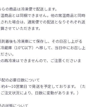
ちらの商品は冷凍便で配送します。
常温商品とは同梱できません。他の常温商品と同時
入された場合は、通常便での配送となりそれぞれ送
計算させていただきます。
商品到着後も冷凍庫にて保存し、その日召し上がる
み冷蔵庫（10℃以下）へ移して、当日中にお召し上
ください。
後の再冷凍はできませんので、ご注意くださいま
手配の必要日数について
 約4～10営業日 で発送を予定しております。（た
、ご注文状況により、日数に変動があります。）
品の状態について