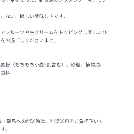
。
のこない、優しい美味しさです。
みでフルーツや生クリームをトッピングし楽しいひ
きをお過ごしくださいませ。
ラ
小麦粉（もちもち小麦5割含む）、砂糖、植物油、
、香料
沖縄・離島への配送時は、別途送料をご負担頂いて
ます。