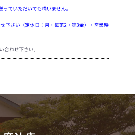
ルを送っていただいても構いません。
い合わせ下さい（定休日：月・毎第2・第3金）・営業時
い合わせ下さい。