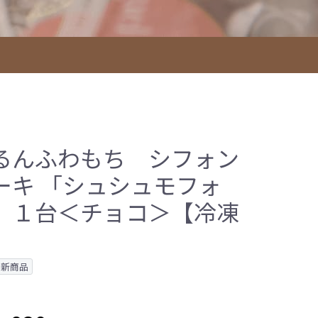
るんふわもち シフォン
ーキ 「シュシュモフォ
」１台＜チョコ＞【冷凍
】
新商品