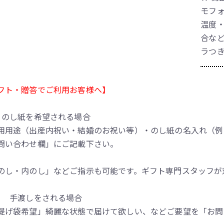
モフォ
温度
合な
ラつ
フト・贈答でご利用お客様へ】
のし紙を希望される場合
用用途（出産内祝い・結婚のお祝い等）・のし紙の名入れ（例
問い合わせ欄」にご記載下さい。
のし・内のし」などご指示も可能です。ギフト専門スタッフが
手渡しをされる場合
提げ袋希望」綺麗な状態で届けて欲しい、などご要望を「お問