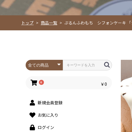
トップ
>
商品一覧
>
ぷるんふわもち シフォンケーキ 
0
￥0
新規会員登録
お気に入り
ログイン